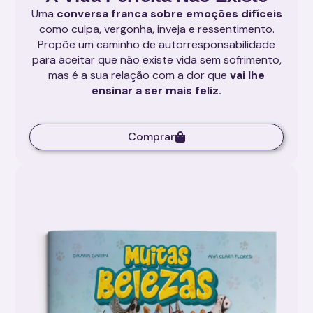
Uma
conversa franca sobre emoções difíceis
como culpa, vergonha, inveja e ressentimento.
Propõe um caminho de autorresponsabilidade
para aceitar que não existe vida sem sofrimento,
mas é a sua relação com a dor que
vai lhe
ensinar a ser mais feliz.
Comprar