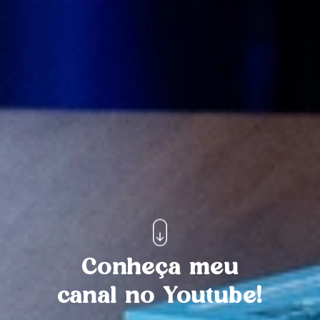
Conheça meu
canal no Youtube!