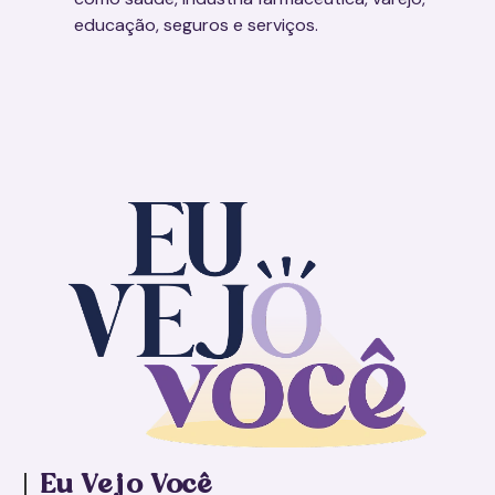
educação, seguros e serviços.
Eu V
e
jo Você